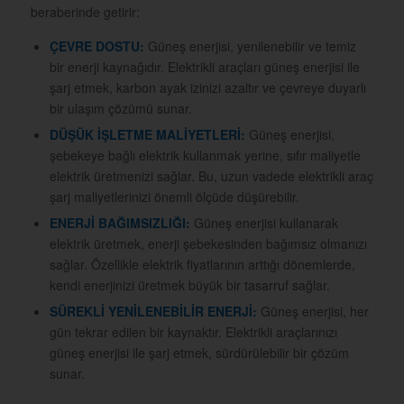
beraberinde getirir:
ÇEVRE DOSTU:
Güneş enerjisi, yenilenebilir ve temiz
bir enerji kaynağıdır. Elektrikli araçları güneş enerjisi ile
şarj etmek, karbon ayak izinizi azaltır ve çevreye duyarlı
bir ulaşım çözümü sunar.
DÜŞÜK İŞLETME MALİYETLERİ:
Güneş enerjisi,
şebekeye bağlı elektrik kullanmak yerine, sıfır maliyetle
elektrik üretmenizi sağlar. Bu, uzun vadede elektrikli araç
şarj maliyetlerinizi önemli ölçüde düşürebilir.
ENERJİ BAĞIMSIZLIĞI:
Güneş enerjisi kullanarak
elektrik üretmek, enerji şebekesinden bağımsız olmanızı
sağlar. Özellikle elektrik fiyatlarının arttığı dönemlerde,
kendi enerjinizi üretmek büyük bir tasarruf sağlar.
SÜREKLİ YENİLENEBİLİR ENERJİ:
Güneş enerjisi, her
gün tekrar edilen bir kaynaktır. Elektrikli araçlarınızı
güneş enerjisi ile şarj etmek, sürdürülebilir bir çözüm
sunar.