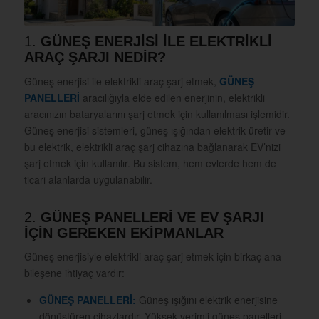
1.
GÜNEŞ ENERJİSİ İLE ELEKTRİKLİ
ARAÇ ŞARJI NEDİR?
Güneş enerjisi ile elektrikli araç şarj etmek,
GÜNEŞ
PANELLERİ
aracılığıyla elde edilen enerjinin, elektrikli
aracınızın bataryalarını şarj etmek için kullanılması işlemidir.
Güneş enerjisi sistemleri, güneş ışığından elektrik üretir ve
bu elektrik, elektrikli araç şarj cihazına bağlanarak EV’nizi
şarj etmek için kullanılır. Bu sistem, hem evlerde hem de
ticari alanlarda uygulanabilir.
2.
GÜNEŞ PANELLERİ VE EV ŞARJI
İÇİN GEREKEN EKİPMANLAR
Güneş enerjisiyle elektrikli araç şarj etmek için birkaç ana
bileşene ihtiyaç vardır:
GÜNEŞ PANELLERİ:
Güneş ışığını elektrik enerjisine
dönüştüren cihazlardır. Yüksek verimli güneş panelleri,