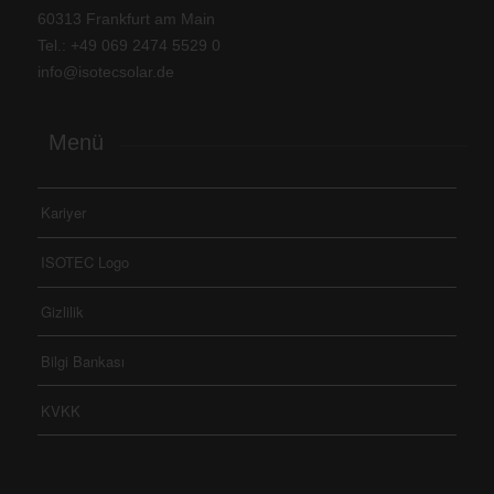
60313 Frankfurt am Main
Tel.: +
49 069 2474 5529 0
info@isotecsolar.de
Menü
Kariyer
ISOTEC Logo
Gizlilik
Bilgi Bankası
KVKK