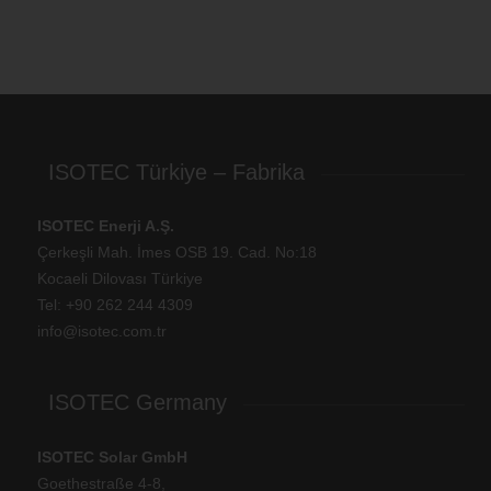
ISOTEC Türkiye – Fabrika
ISOTEC Enerji A.Ş.
Çerkeşli Mah. İmes OSB 19. Cad. No:18
Kocaeli Dilovası Türkiye
Tel: +
90 262 244 4309
info@isotec.com.tr
ISOTEC Germany
ISOTEC Solar GmbH
Goethestraße 4-8,