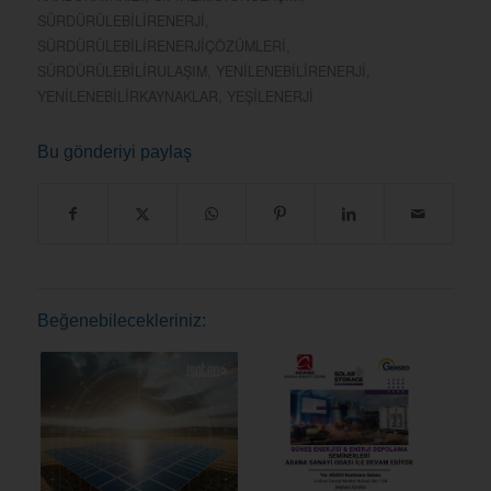
SÜRDÜRÜLEBILIRENERJI
,
SÜRDÜRÜLEBILIRENERJIÇÖZÜMLERI
,
SÜRDÜRÜLEBILIRULAŞIM
,
YENILENEBILIRENERJI
,
YENILENEBILIRKAYNAKLAR
,
YEŞILENERJI
Bu gönderiyi paylaş
Beğenebilecekleriniz: