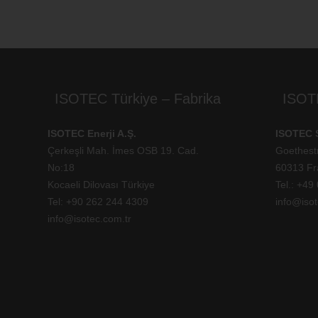
ISOTEC Türkiye – Fabrika
ISOT
ISOTEC Enerji A.Ş.
ISOTEC 
Çerkeşli Mah. İmes OSB 19. Cad.
Goethest
No:18
60313 Fr
Kocaeli Dilovası Türkiye
Tel.: +
49 
Tel: +
90 262 244 4309
info@isot
info@isotec.com.tr