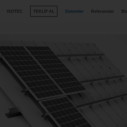
ISOTEC
TEKLİF AL
Sistemler
Referanslar
Bl