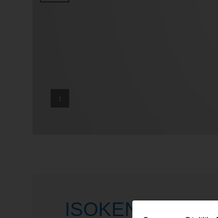
1
ISOKEN