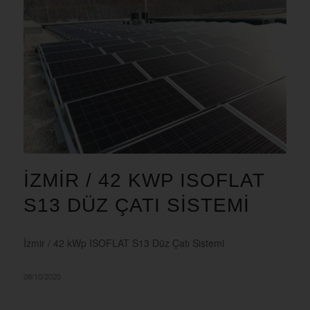
İZMIR / 42 KWP ISOFLAT
S13 DÜZ ÇATI SISTEMI
İzmir / 42 kWp ISOFLAT S13 Düz Çatı Sistemi
08/10/2020