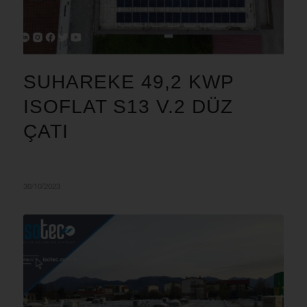
SUHAREKE 49,2 KWP
ISOFLAT S13 V.2 DÜZ
ÇATI
30/10/2023