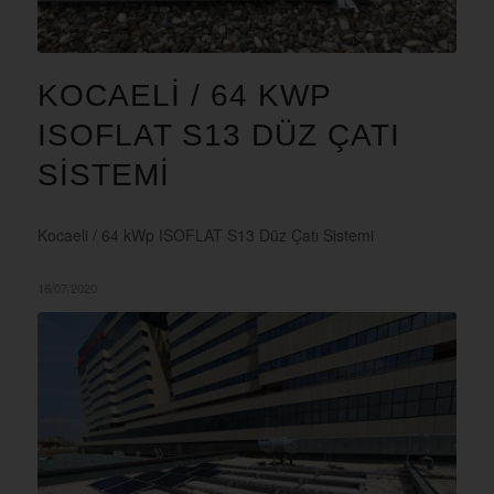
KOCAELI / 64 KWP
ISOFLAT S13 DÜZ ÇATI
SISTEMI
Kocaeli / 64 kWp ISOFLAT S13 Düz Çatı Sistemi
16/07/2020