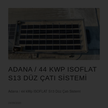
ADANA / 44 KWP ISOFLAT
S13 DÜZ ÇATI SISTEMI
Adana / 44 kWp ISOFLAT S13 Düz Çatı Sistemi
24/09/2020