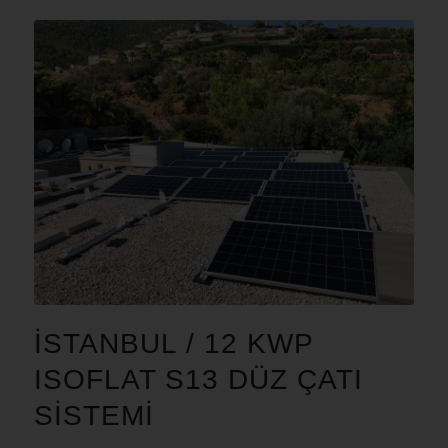
İSTANBUL / 12 KWP
ISOFLAT S13 DÜZ ÇATI
SISTEMI