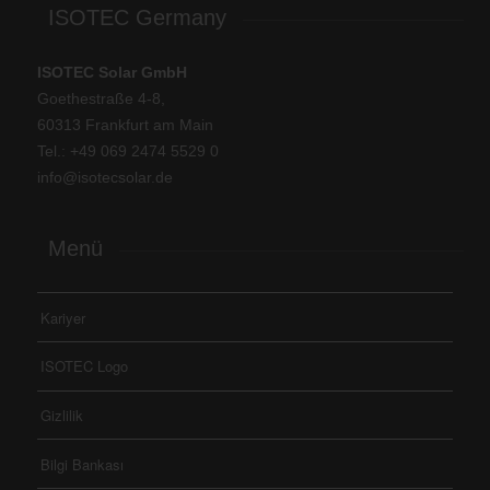
ISOTEC Germany
ISOTEC Solar GmbH
Goethestraße 4-8,
60313 Frankfurt am Main
Tel.: +
49 069 2474 5529 0
info@isotecsolar.de
Menü
Kariyer
ISOTEC Logo
Gizlilik
Bilgi Bankası