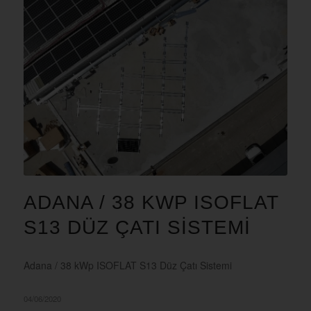
ADANA / 38 KWP ISOFLAT
S13 DÜZ ÇATI SISTEMI
Adana / 38 kWp ISOFLAT S13 Düz Çatı Sistemi
04/06/2020