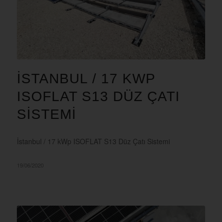
İSTANBUL / 17 KWP
ISOFLAT S13 DÜZ ÇATI
SISTEMI
İstanbul / 17 kWp ISOFLAT S13 Düz Çatı Sistemi
19/06/2020