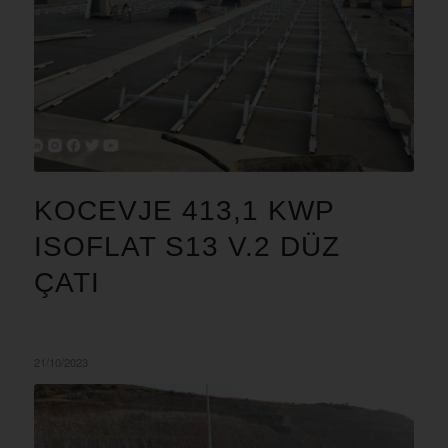
KOCEVJE 413,1 KWP
ISOFLAT S13 V.2 DÜZ
ÇATI
21/10/2023