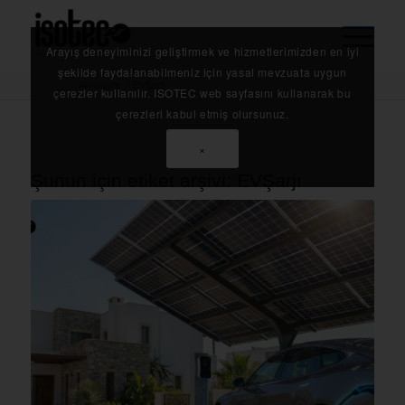
Arayış deneyiminizi geliştirmek ve hizmetlerimizden en iyi
şekilde faydalanabilmeniz için yasal mevzuata uygun
Anasayfa
/
EVŞarjı
çerezler kullanılır. ISOTEC web sayfasını kullanarak bu
çerezleri kabul etmiş olursunuz.
×
Şunun için etiket arşivi:
EVŞarjı