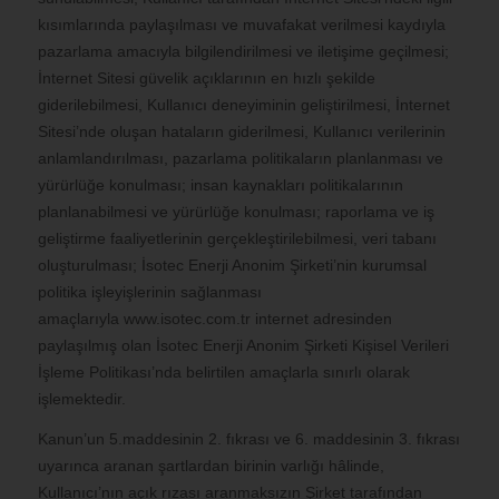
kısımlarında paylaşılması ve muvafakat verilmesi kaydıyla
pazarlama amacıyla bilgilendirilmesi ve iletişime geçilmesi;
İnternet Sitesi güvelik açıklarının en hızlı şekilde
giderilebilmesi, Kullanıcı deneyiminin geliştirilmesi, İnternet
Sitesi’nde oluşan hataların giderilmesi, Kullanıcı verilerinin
anlamlandırılması, pazarlama politikaların planlanması ve
yürürlüğe konulması; insan kaynakları politikalarının
planlanabilmesi ve yürürlüğe konulması; raporlama ve iş
geliştirme faaliyetlerinin gerçekleştirilebilmesi, veri tabanı
oluşturulması; İsotec Enerji Anonim Şirketi’nin kurumsal
politika işleyişlerinin sağlanması
amaçlarıyla www.isotec.com.tr internet adresinden
paylaşılmış olan İsotec Enerji Anonim Şirketi Kişisel Verileri
İşleme Politikası’nda belirtilen amaçlarla sınırlı olarak
işlemektedir.
Kanun’un 5.maddesinin 2. fıkrası ve 6. maddesinin 3. fıkrası
uyarınca aranan şartlardan birinin varlığı hâlinde,
Kullanıcı’nın açık rızası aranmaksızın Şirket tarafından