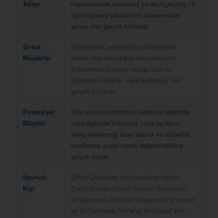
Adayı
başvurusunda bulunmuş ya da özgeçmiş ve
ilgili bilgilerini şirketimizin incelemesine
açmış olan gerçek kişilerdir.
Şirket
Şirketimizle herhangi bir sözleşmesel
Müşterisi
ilişkisi olup olmadığına bakılmaksızın
Şirketimizin sunmuş olduğu ürün ve
hizmetleri kullanan veya kullanmış olan
gerçek kişilerdir.
Potansiyel
Ürün ve hizmetlerimize kullanma talebinde
Müşteri
veya ilgisinde bulunmuş veya bu ilgiye
sahip olabileceği ticari teamül ve dürüstlük
kurallarına uygun olarak değerlendirilmiş
gerçek kişiler
Üçüncü
Şirket Çalışanları için hazırlanan İsotec
Kişi
Enerji Anonim Şirketi Verilerin Korunması
ve İşlenmesi Politikası kapsamına girmeyen
ve bu Politikada herhangi bir Kişisel Veri