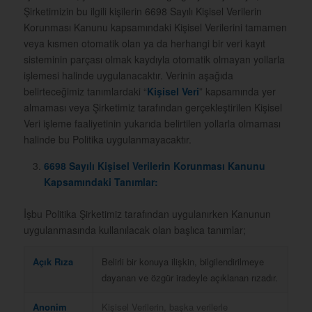
Şirketimizin bu ilgili kişilerin 6698 Sayılı Kişisel Verilerin
Korunması Kanunu
kapsamındaki
Kişisel Verilerini tamamen
veya kısmen otomatik olan ya da herhangi bir veri kayıt
sisteminin parçası olmak kaydıyla otomatik olmayan yollarla
işlemesi halinde uygulanacaktır. Verinin aşağıda
belirteceğimiz tanımlardaki “
Kişisel Veri
” kapsamında yer
almaması veya Şirketimiz tarafından gerçekleştirilen Kişisel
Veri işleme faaliyetinin yukarıda belirtilen yollarla olmaması
halinde bu Politika uygulanmayacaktır.
6698 Sayılı Kişisel Verilerin Korunması Kanunu
Kapsamındaki Tanımlar:
İşbu Politika Şirketimiz tarafından uygulanırken Kanunun
uygulanmasında kullanılacak olan başlıca tanımlar;
Açık Rıza
Belirli bir konuya ilişkin, bilgilendirilmeye
dayanan ve özgür iradeyle açıklanan rızadır.
Anonim
Kişisel Verilerin, başka verilerle