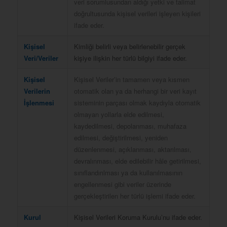
veri sorumlusundan aldığı yetki ve talimat
doğrultusunda kişisel verileri işleyen kişileri
ifade eder.
Kişisel
Kimliği belirli veya belirlenebilir gerçek
Veri/Veriler
kişiye ilişkin her türlü bilgiyi ifade eder.
Kişisel
Kişisel Veriler’in tamamen veya kısmen
Verilerin
otomatik olan ya da herhangi bir veri kayıt
İşlenmesi
sisteminin parçası olmak kaydıyla otomatik
olmayan yollarla elde edilmesi,
kaydedilmesi, depolanması, muhafaza
edilmesi, değiştirilmesi, yeniden
düzenlenmesi, açıklanması, aktarılması,
devralınması, elde edilebilir hâle getirilmesi,
sınıflandırılması ya da kullanılmasının
engellenmesi gibi veriler üzerinde
gerçekleştirilen her türlü işlemi ifade eder.
Kurul
Kişisel Verileri Koruma Kurulu’nu ifade eder.