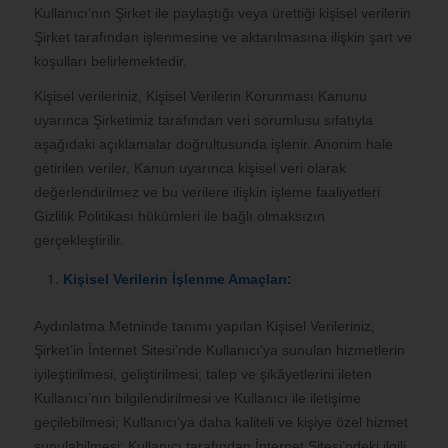
Kullanıcı’nın Şirket ile paylaştığı veya ürettiği kişisel verilerin
Şirket tarafından işlenmesine ve aktarılmasına ilişkin şart ve
koşulları belirlemektedir.
Kişisel verileriniz, Kişisel Verilerin Korunması Kanunu
uyarınca Şirketimiz tarafından veri sorumlusu sıfatıyla
aşağıdaki açıklamalar doğrultusunda işlenir. Anonim hale
getirilen veriler, Kanun uyarınca kişisel veri olarak
değerlendirilmez ve bu verilere ilişkin işleme faaliyetleri
Gizlilik Politikası hükümleri ile bağlı olmaksızın
gerçekleştirilir.
Kişisel Verilerin İşlenme Amaçları:
Aydınlatma Metninde tanımı yapılan Kişisel Verileriniz,
Şirket’in İnternet Sitesi’nde Kullanıcı’ya sunulan hizmetlerin
iyileştirilmesi, geliştirilmesi; talep ve şikâyetlerini ileten
Kullanıcı’nın bilgilendirilmesi ve Kullanıcı ile iletişime
geçilebilmesi; Kullanıcı’ya daha kaliteli ve kişiye özel hizmet
sunulabilmesi; Kullanıcı tarafından İnternet Sitesi’ndeki ilgili