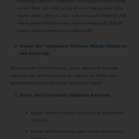
belirlediği saklama sürelerinin sonuna gelinmişse kişisel
veriler silinir, yok edilir ya da anonim hale getirilir. İş bu
kişisel veriler yalnızca olası hukuki uyuşmazlıklarda delil
olarak gösterilebilmesi veya kişisel veriye bağlı ilgili bir
hakkın kullanılabilmesi için saklanabilir.
Kişisel Veri Toplamanın Yöntemi, Hukuki Sebebi ve
Veri Güvenliği:
Kişisel veriler; her türlü sözlü, yazılı, elektronik ortamda
yukarıda yer verilen amaçlar ile toplanır ve Şirket veya
görevlendirilen veri işleyenler tarafından işlenir.
Şirket, Veri Güvenliğini Sağlamak Amacıyla;
Kişisel verilerin hukuka aykırı olarak işlenmesini
önlemek,
Kişisel verilere hukuka aykırı olarak erişilmesini
önlemek,