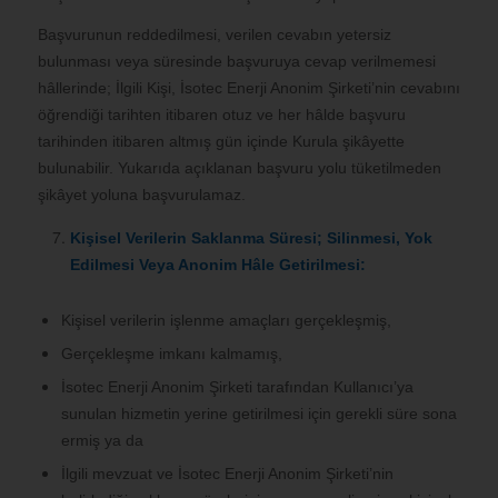
Başvurunun reddedilmesi, verilen cevabın yetersiz
bulunması veya süresinde başvuruya cevap verilmemesi
hâllerinde; İlgili Kişi, İsotec Enerji Anonim Şirketi’nin cevabını
öğrendiği tarihten itibaren otuz ve her hâlde başvuru
tarihinden itibaren altmış gün içinde Kurula şikâyette
bulunabilir. Yukarıda açıklanan başvuru yolu tüketilmeden
şikâyet yoluna başvurulamaz.
Kişisel Verilerin Saklanma Süresi; Silinmesi, Yok
Edilmesi Veya Anonim Hâle Getirilmesi:
Kişisel verilerin işlenme amaçları gerçekleşmiş,
Gerçekleşme imkanı kalmamış,
İsotec Enerji Anonim Şirketi tarafından Kullanıcı’ya
sunulan hizmetin yerine getirilmesi için gerekli süre sona
ermiş ya da
İlgili mevzuat ve İsotec Enerji Anonim Şirketi’nin