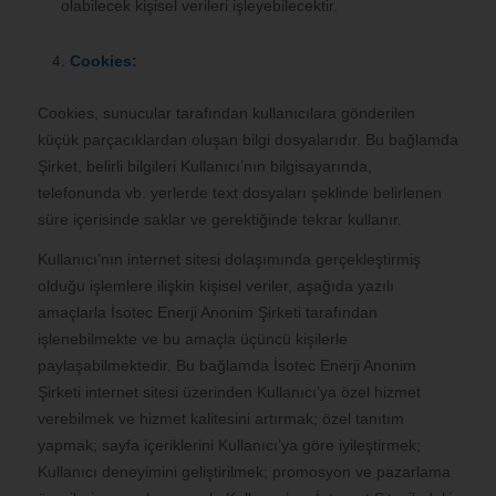
olabilecek kişisel verileri işleyebilecektir.
Cookies:
Cookies, sunucular tarafından kullanıcılara gönderilen
küçük parçacıklardan oluşan bilgi dosyalarıdır. Bu bağlamda
Şirket, belirli bilgileri Kullanıcı’nın bilgisayarında,
telefonunda vb. yerlerde text dosyaları şeklinde belirlenen
süre içerisinde saklar ve gerektiğinde tekrar kullanır.
Kullanıcı’nın internet sitesi dolaşımında gerçekleştirmiş
olduğu işlemlere ilişkin kişisel veriler, aşağıda yazılı
amaçlarla İsotec Enerji Anonim Şirketi tarafından
işlenebilmekte ve bu amaçla üçüncü kişilerle
paylaşabilmektedir. Bu bağlamda İsotec Enerji Anonim
Şirketi internet sitesi üzerinden Kullanıcı’ya özel hizmet
verebilmek ve hizmet kalitesini artırmak; özel tanıtım
yapmak; sayfa içeriklerini Kullanıcı’ya göre iyileştirmek;
Kullanıcı deneyimini geliştirilmek; promosyon ve pazarlama