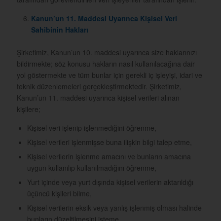
Kanun’un 11. Maddesi Uyarınca Kişisel Veri
Sahibinin Hakları
Şirketimiz, Kanun’un 10. maddesi uyarınca size haklarınızı
bildirmekte; söz konusu hakların nasıl kullanılacağına dair
yol göstermekte ve tüm bunlar için gerekli iç işleyişi, idari ve
teknik düzenlemeleri gerçekleştirmektedir. Şirketimiz,
Kanun’un 11. maddesi uyarınca kişisel verileri alınan
kişilere;
Kişisel veri işlenip işlenmediğini öğrenme,
Kişisel verileri işlenmişse buna ilişkin bilgi talep etme,
Kişisel verilerin işlenme amacını ve bunların amacına
uygun kullanılıp kullanılmadığını öğrenme,
Yurt içinde veya yurt dışında kişisel verilerin aktarıldığı
üçüncü kişileri bilme,
Kişisel verilerin eksik veya yanlış işlenmiş olması halinde
bunların düzeltilmesini isteme,