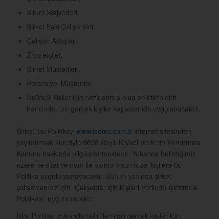
Şirket Stajyerleri,
Şirket Eski Çalışanları,
Çalışan Adayları,
Ziyaretçiler,
Şirket Müşterileri,
Potansiyel Müşteriler,
Üçüncü Kişiler için hazırlanmış olup belirtilenlerin
haricinde tüm gerçek kişiler kapsamında uygulanacaktır.
Şirket, bu Politikayı
www.isotec.com.tr
internet sitesinden
yayımlamak suretiyle 6698 Sayılı Kişisel Verilerin Korunması
Kanunu
hakkında bilgilendirmektedir. Yukarıda belirttiğimiz
üzere ne sıfat ve nam ile olursa olsun tüzel kişilere bu
Politika
uygulanamayacaktır. Bunun yanında şirket
çalışanlarımız için “Çalışanlar için Kişisel Verilerin İşlenmesi
Politikası” uygulanacaktır.
İşbu Politika, yukarıda belirtilen ilgili gerçek kişiler için,