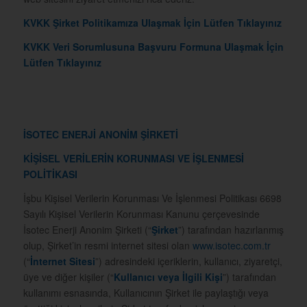
KVKK Şirket Politikamıza Ulaşmak İçin Lütfen Tıklayınız
KVKK Veri Sorumlusuna Başvuru Formuna Ulaşmak İçin
Lütfen Tıklayınız
İSOTEC ENERJİ ANONİM ŞİRKETİ
KİŞİSEL VERİLERİN KORUNMASI VE İŞLENMESİ
POLİTİKASI
İşbu Kişisel Verilerin Korunması Ve İşlenmesi Politikası 6698
Sayılı Kişisel Verilerin Korunması Kanunu çerçevesinde
İsotec Enerji Anonim Şirketi (“
Şirket
”) tarafından hazırlanmış
olup, Şirket’in resmi internet sitesi olan
www.isotec.com.tr
(“
İnternet Sitesi
”) adresindeki içeriklerin, kullanıcı, ziyaretçi,
üye ve diğer kişiler (“
Kullanıcı veya İlgili Kişi
”) tarafından
kullanımı esnasında, Kullanıcının Şirket ile paylaştığı veya