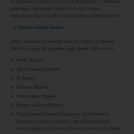
ve gerekmesi halinde Kanun’un 9. maddesinin 2. fıkrasına
uygunluğu sağlayarak Kullanıcı’nın açık rızasını
aramaksızın kişisel verileri üçüncü kişilere aktarabilecektir.
İşlenen Kişisel Veriler:
Şirket, Kullanıcı’nın İnternet Sitesi’ne erişimi ve İnternet
Sitesi’nde yapacağı işlemlere bağlı olarak Kullanıcı’nın;
Kimlik Bilgisini,
Site içi Hareket Bilgisini,
IP Bilgisini,
Kullanıcı Bilgisini,
Hukuki İşlem Bilgisini,
İletişim ve Adres Bilgisini,
Talep/Şikâyet Yönetimi Bilgisini ve Kişisel Verilerin
Korunması Kanunu’na uygun olarak İsotec Enerji
Anonim Şirketi’nin İnternet Sitesi’ni işletmesi için gerekli