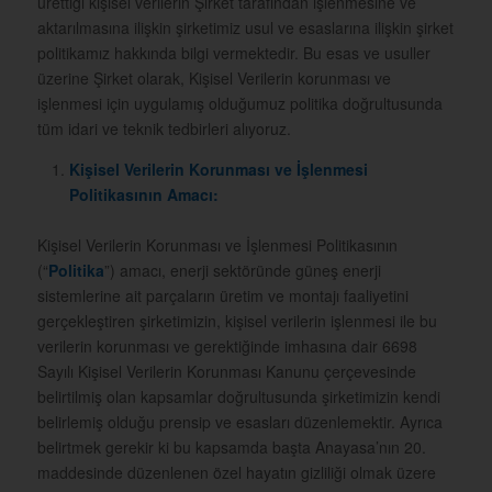
ürettiği kişisel verilerin Şirket tarafından işlenmesine ve
aktarılmasına ilişkin şirketimiz usul ve esaslarına ilişkin şirket
politikamız hakkında bilgi vermektedir. Bu esas ve usuller
üzerine Şirket olarak, Kişisel Verilerin korunması ve
işlenmesi için uygulamış olduğumuz politika doğrultusunda
tüm idari ve teknik tedbirleri alıyoruz.
Kişisel Verilerin Korunması ve İşlenmesi
Politikasının Amacı:
Kişisel Verilerin Korunması ve İşlenmesi Politikasının
(“
Politika
”) amacı, enerji sektöründe güneş enerji
sistemlerine ait parçaların üretim ve montajı faaliyetini
gerçekleştiren şirketimizin, kişisel verilerin işlenmesi ile bu
verilerin korunması ve gerektiğinde imhasına dair 6698
Sayılı Kişisel Verilerin Korunması Kanunu
çerçevesinde
belirtilmiş olan kapsamlar doğrultusunda şirketimizin kendi
belirlemiş olduğu prensip ve esasları düzenlemektir. Ayrıca
belirtmek gerekir ki bu kapsamda başta Anayasa’nın 20.
maddesinde düzenlenen özel hayatın gizliliği olmak üzere