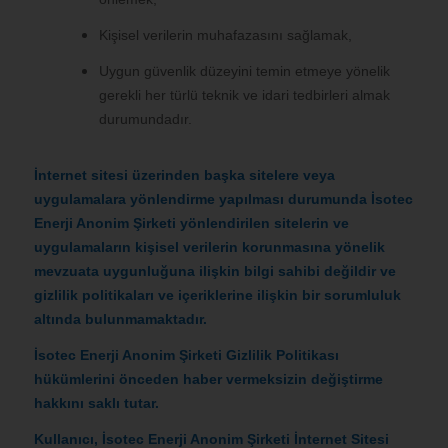
Kişisel verilerin muhafazasını sağlamak,
Uygun güvenlik düzeyini temin etmeye yönelik
gerekli her türlü teknik ve idari tedbirleri almak
durumundadır.
İnternet sitesi üzerinden başka sitelere veya
uygulamalara yönlendirme yapılması durumunda
İsotec
Enerji Anonim Şirketi
yönlendirilen sitelerin ve
uygulamaların kişisel verilerin korunmasına yönelik
mevzuata uygunluğuna ilişkin bilgi sahibi değildir ve
gizlilik politikaları ve içeriklerine ilişkin bir sorumluluk
altında bulunmamaktadır.
İsotec Enerji Anonim Şirketi
Gizlilik Politikası
hükümlerini önceden haber vermeksizin değiştirme
hakkını saklı tutar.
Kullanıcı,
İsotec Enerji Anonim Şirketi
İnternet Sitesi