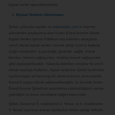
kişisel veriler işlenebilmektedir.
Kişisel Verilerin Aktarılması:
Şirket; yukarıda sayılan ve
www.isotec.com.tr
internet
adresinden paylaşılmış olan İsotec Enerji Anonim Şirketi
Kişisel Verileri İşleme Politikası’nda belirtilen amaçlarla
sınırlı olarak kişisel verileri; hizmet aldığı üçüncü kişilerle
(çağrı merkezleri, iş güvenliği, güvenlik, sağlık, hukuk
büroları, hizmet sağlayıcıları, hosting hizmet sağlayıcıları
gibi) paylaşabilecektir. Yukarıda belirtilen amaçlar ile sınırlı
olmak kaydıyla Kullanıcı, kişisel verilerinin Şirket tarafından
üçüncü kişiye ait herhangi bir yerde bulunan sunucularda
Kanun’a uygun olarak saklanabileceğini, bu konuda İsotec
Enerji Anonim Şirketi’nin aydınlatma yükümlülüğünü yerine
getirdiğini ve buna muvafakat ettiğini kabul eder.
Şirket, Kanun’un 5. maddesinin 2. fıkrası ve 6. maddesinin
3. fıkrası uyarınca aranan şartlardan birinin varlığı hâlinde