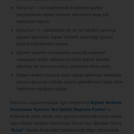
Kanun’un 7 nci maddesinde öngörülen şartlar
çerçevesinde kişisel verilerin silinmesini veya yok
edilmesini isteme,
Kanun’un 11. maddesinin (d) ve (e) bentleri uyarınca
yapılan işlemlerin, kişisel verilerin aktarıldığı üçüncü
kişilere bildirilmesini isteme,
İşlenen verilerin münhasıran otomatik sistemler
vasıtasıyla analiz edilmesi suretiyle kişinin kendisi
aleyhine bir sonucun ortaya çıkmasına itiraz etme,
Kişisel verilerin kanuna aykırı olarak işlenmesi sebebiyle
zarara uğraması halinde zararın giderilmesini talep etme
haklarının olduğunu açıklar.
Kanun’un uygulanmasıyla ilgili taleplerinizi
Kişisel Verilerin
Korunması Kanunu Veri Sahibi Başvuru Formu’
nu
kullanarak yazılı olarak veya güvenli elektronik imzalı olarak
veya Kişisel Verilerin Korunması Kurulu’nun (Bundan Sonra
“
Kurul
” Olarak Anılacaktır) belirleyeceği diğer yöntemlerle