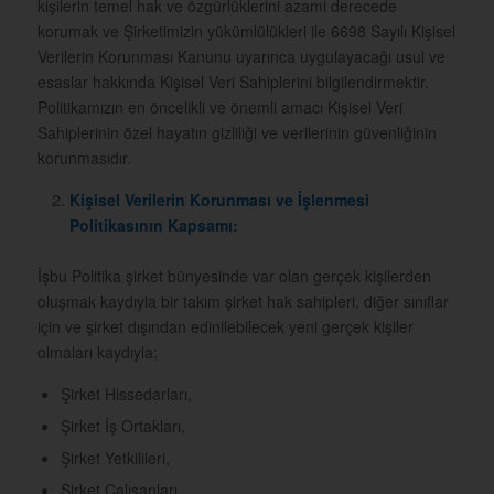
kişilerin temel hak ve özgürlüklerini azami derecede
korumak ve Şirketimizin yükümlülükleri ile 6698 Sayılı Kişisel
Verilerin Korunması Kanunu uyarınca uygulayacağı usul ve
esaslar hakkında Kişisel Veri Sahiplerini bilgilendirmektir.
Politikamızın en öncelikli ve önemli amacı Kişisel Veri
Sahiplerinin özel hayatın gizliliği ve verilerinin güvenliğinin
korunmasıdır.
Kişisel Verilerin Korunması ve İşlenmesi
Politikasının Kapsamı:
İşbu Politika şirket bünyesinde var olan gerçek kişilerden
oluşmak kaydıyla bir takım şirket hak sahipleri, diğer sınıflar
için ve şirket dışından edinilebilecek yeni gerçek kişiler
olmaları kaydıyla;
Şirket Hissedarları,
Şirket İş Ortakları,
Şirket Yetkilileri,
Şirket Çalışanları,