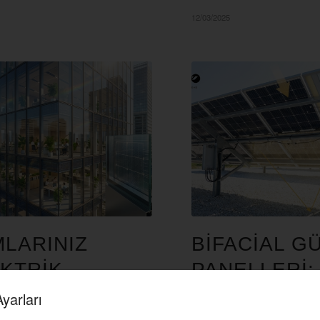
12/03/2025
LARINIZ
BIFACIAL G
KTRIK
PANELLERI:
TEBILIR!
TARAFLI EN
Ayarları