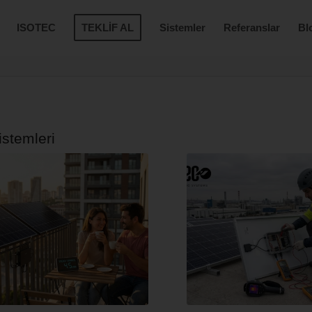
ISOTEC
TEKLİF AL
Sistemler
Referanslar
Bl
istemleri