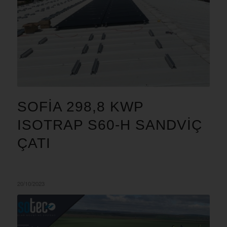
SOFIA 298,8 KWP
ISOTRAP S60-H SANDVIÇ
ÇATI
20/10/2023