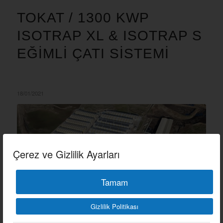
TOKAT / 1300 KWP
ISOTRAP XL & ISOTRAP S
EĞIMLI ÇATI SISTEMI
18/01/2021
Çerez ve Gizlilik Ayarları
Tamam
Gizlilik Politikası