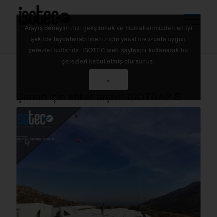
Arayış deneyiminizi geliştirmek ve hizmetlerimizden en iyi
şekilde faydalanabilmeniz için yasal mevzuata uygun
Anasayfa
/
ISOTRAP S
çerezler kullanılır. ISOTEC web sayfasını kullanarak bu
çerezleri kabul etmiş olursunuz.
×
Şunun için etiket arşivi:
ISOTRAP S