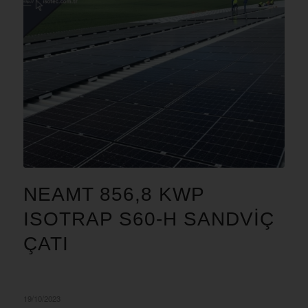
NEAMT 856,8 KWP
ISOTRAP S60-H SANDVIÇ
ÇATI
19/10/2023