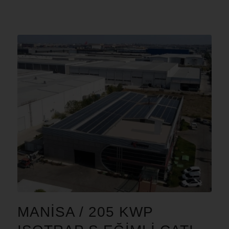
MANISA / 205 KWP