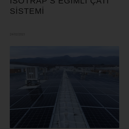
ISOTRAP S EĞIMLI ÇATI
SISTEMI
24/02/2021