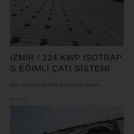
İZMIR / 224 KWP ISOTRAP
S EĞIMLI ÇATI SISTEMI
İzmir / 224 kWp ISOTRAP S Eğimli Çatı Sistemi
06/10/2020