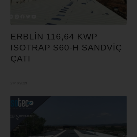
ERBLIN 116,64 KWP
ISOTRAP S60-H SANDVIÇ
ÇATI
21/10/2023