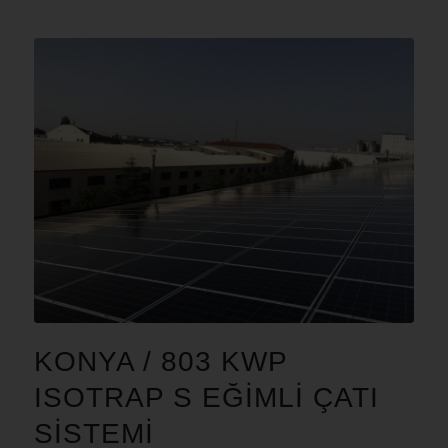
KONYA / 803 KWP
ISOTRAP S EĞIMLI ÇATI
SISTEMI