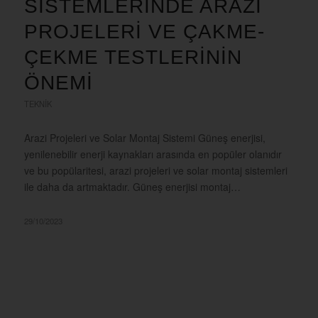
SISTEMLERINDE ARAZI
PROJELERI VE ÇAKME-
ÇEKME TESTLERININ
ÖNEMI
TEKNIK
Arazi Projeleri ve Solar Montaj Sistemi Güneş enerjisi,
yenilenebilir enerji kaynakları arasında en popüler olanıdır
ve bu popülaritesi, arazi projeleri ve solar montaj sistemleri
ile daha da artmaktadır. Güneş enerjisi montaj…
29/10/2023