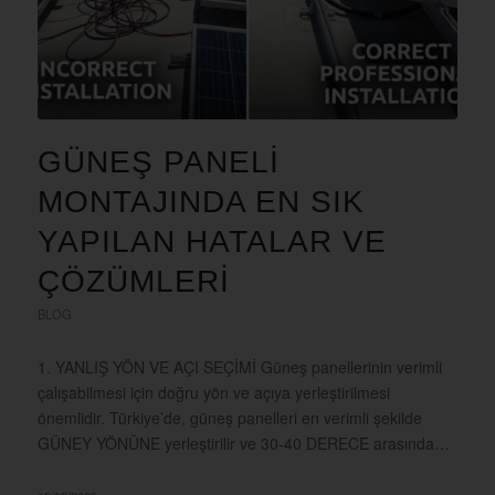
GÜNEŞ PANELI
MONTAJINDA EN SIK
YAPILAN HATALAR VE
ÇÖZÜMLERI
BLOG
1. YANLIŞ YÖN VE AÇI SEÇİMİ Güneş panellerinin verimli
çalışabilmesi için doğru yön ve açıya yerleştirilmesi
önemlidir. Türkiye’de, güneş panelleri en verimli şekilde
GÜNEY YÖNÜNE yerleştirilir ve 30-40 DERECE arasında…