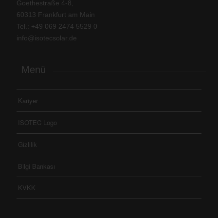
Goethestraße 4-8,
60313 Frankfurt am Main
Tel.: +
49 069 2474 5529 0
info@isotecsolar.de
Menü
Kariyer
ISOTEC Logo
Gizlilik
Bilgi Bankası
KVKK