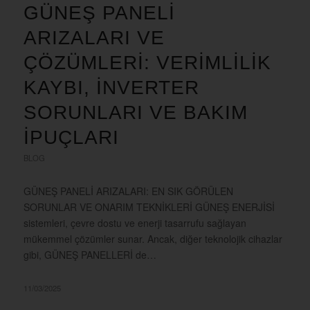
GÜNEŞ PANELI
ARIZALARI VE
ÇÖZÜMLERI: VERIMLILIK
KAYBI, İNVERTER
SORUNLARI VE BAKIM
İPUÇLARI
BLOG
GÜNEŞ PANELİ ARIZALARI: EN SIK GÖRÜLEN
SORUNLAR VE ONARIM TEKNİKLERİ GÜNEŞ ENERJİSİ
sistemleri, çevre dostu ve enerji tasarrufu sağlayan
mükemmel çözümler sunar. Ancak, diğer teknolojik cihazlar
gibi, GÜNEŞ PANELLERİ de…
11/03/2025