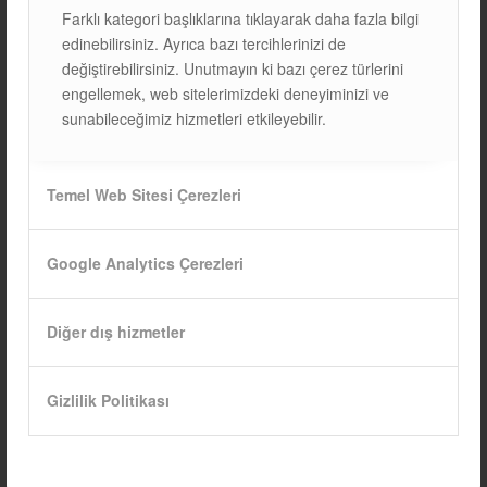
Farklı kategori başlıklarına tıklayarak daha fazla bilgi
12/03/2025
edinebilirsiniz. Ayrıca bazı tercihlerinizi de
değiştirebilirsiniz. Unutmayın ki bazı çerez türlerini
engellemek, web sitelerimizdeki deneyiminizi ve
sunabileceğimiz hizmetleri etkileyebilir.
Temel Web Sitesi Çerezleri
Google Analytics Çerezleri
Diğer dış hizmetler
Gizlilik Politikası
GÜNEŞ PANELLERININ
VERIMINI ARTIRMANIN 7