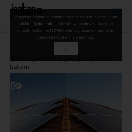
Arayış deneyiminizi geliştirmek ve hizmetlerimizden en iyi
şekilde faydalanabilmeniz için yasal mevzuata uygun
Anasayfa
/
güneş paneli bakımı
çerezler kullanılır. ISOTEC web sayfasını kullanarak bu
çerezleri kabul etmiş olursunuz.
×
Şunun için etiket arşivi:
güneş paneli
bakımı