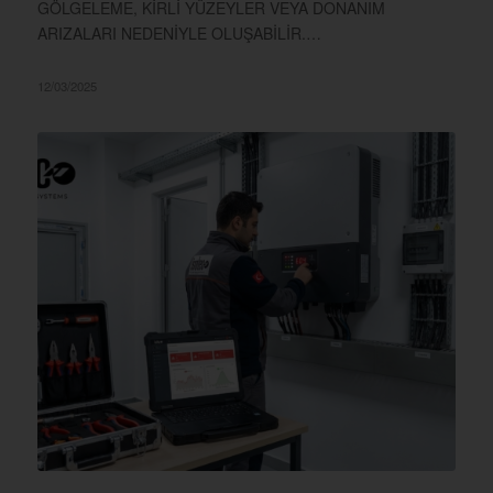
GÖLGELEME, KİRLİ YÜZEYLER VEYA DONANIM
ARIZALARI NEDENİYLE OLUŞABİLİR.…
12/03/2025