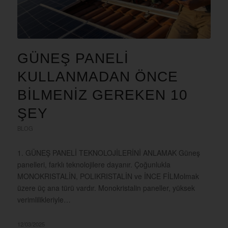
GÜNEŞ PANELİ
KULLANMADAN ÖNCE
BİLMENİZ GEREKEN 10
ŞEY
BLOG
1. GÜNEŞ PANELİ TEKNOLOJİLERİNİ ANLAMAK Güneş
panelleri, farklı teknolojilere dayanır. Çoğunlukla
MONOKRISTALİN, POLIKRISTALİN ve İNCE FİLMolmak
üzere üç ana türü vardır. Monokristalin paneller, yüksek
verimlilikleriyle…
12/03/2025