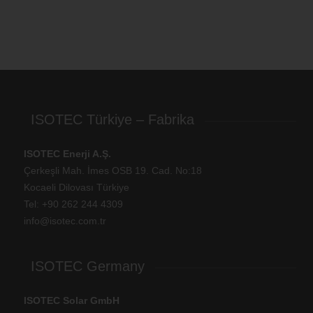
ISOTEC Türkiye – Fabrika
ISOTEC Enerji A.Ş.
Çerkeşli Mah. İmes OSB 19. Cad. No:18
Kocaeli Dilovası Türkiye
Tel: +
90 262 244 4309
info@isotec.com.tr
ISOTEC Germany
ISOTEC Solar GmbH