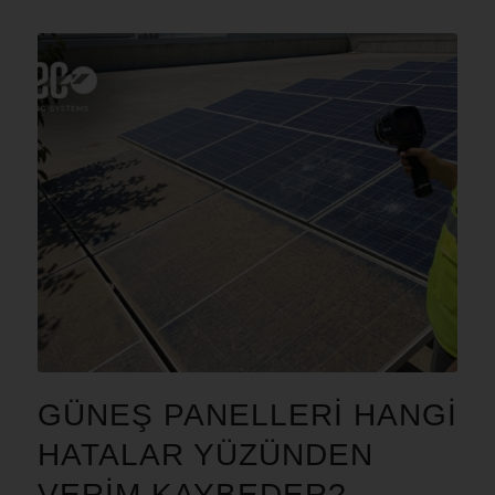
GÜNEŞ PANELLERI HANGI
HATALAR YÜZÜNDEN
VERIM KAYBEDER?