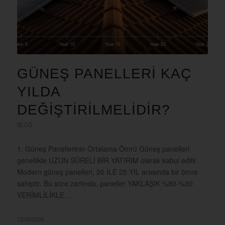
GÜNEŞ PANELLERI KAÇ
YILDA
DEĞIŞTIRILMELIDIR?
BLOG
1. Güneş Panellerinin Ortalama Ömrü Güneş panelleri
genellikle UZUN SÜRELİ BİR YATIRIM olarak kabul edilir.
Modern güneş panelleri, 20 İLE 25 YIL arasında bir ömre
sahiptir. Bu süre zarfında, paneller YAKLAŞIK %80-%90
VERİMLİLİKLE…
12/03/2025