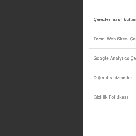
Çerezleri nasıl kulla
Temel Web Sitesi Çer
Google Analytics Çer
Diğer dış hizmetler
Gizlilik Politikası