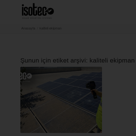
Anasayfa
/
kaliteli ekipman
Şunun için etiket arşivi:
kaliteli ekipman