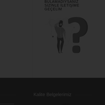
BULAMADIYSANIZ
SIZINLE İLETIŞIME
GEÇELIM
Kalite Belgelerimiz