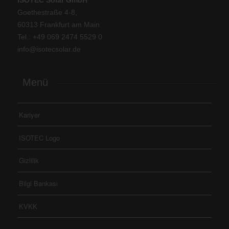
Goethestraße 4-8,
60313 Frankfurt am Main
Tel.: +
49 069 2474 5529 0
info@isotecsolar.de
Menü
Kariyer
ISOTEC Logo
Gizlilik
Bilgi Bankası
KVKK