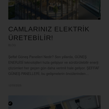
CAMLARINIZ ELEKTRIK
ÜRETEBILIR!
BLOG
Şeffaf Güneş Panelleri Nedir? Son yıllarda, GÜNEŞ
ENERJİSİ teknolojileri hızla gelişiyor ve sürdürülebilir enerji
çözümleri her geçen gün daha verimli hale geliyor. ŞEFFAF
GÜNEŞ PANELLERİ, bu gelişmelerin öncülerinden…
12/03/2025