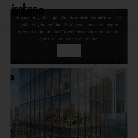
Arayış deneyiminizi geliştirmek ve hizmetlerimizden en iyi
şekilde faydalanabilmeniz için yasal mevzuata uygun
Anasayfa
/
Enerji Üretimi
çerezler kullanılır. ISOTEC web sayfasını kullanarak bu
çerezleri kabul etmiş olursunuz.
×
Şunun için etiket arşivi:
Enerji Üretimi