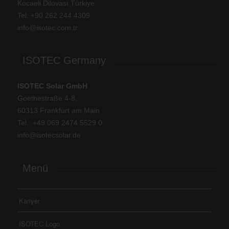
Kocaeli Dilovası Türkiye
Tel: +
90 262 244 4309
info@isotec.com.tr
ISOTEC Germany
ISOTEC Solar GmbH
Goethestraße 4-8,
60313 Frankfurt am Main
Tel.: +
49 069 2474 5529 0
info@isotecsolar.de
Menü
Kariyer
ISOTEC Logo