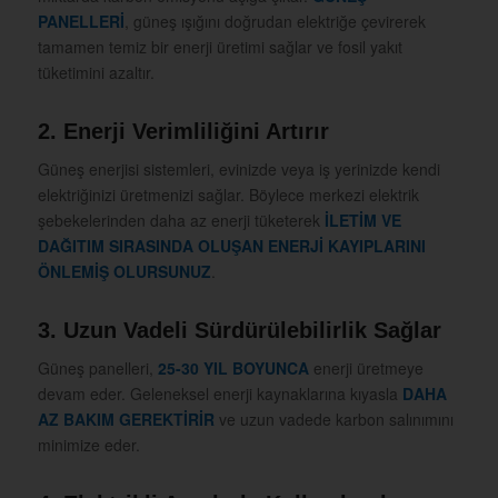
PANELLERİ
, güneş ışığını doğrudan elektriğe çevirerek
tamamen temiz bir enerji üretimi sağlar ve fosil yakıt
tüketimini azaltır.
2. Enerji Verimliliğini Artırır
Güneş enerjisi sistemleri, evinizde veya iş yerinizde kendi
elektriğinizi üretmenizi sağlar. Böylece merkezi elektrik
şebekelerinden daha az enerji tüketerek
İLETİM VE
DAĞITIM SIRASINDA OLUŞAN ENERJİ KAYIPLARINI
ÖNLEMİŞ OLURSUNUZ
.
3. Uzun Vadeli Sürdürülebilirlik Sağlar
Güneş panelleri,
25-30 YIL BOYUNCA
enerji üretmeye
devam eder. Geleneksel enerji kaynaklarına kıyasla
DAHA
AZ BAKIM GEREKTİRİR
ve uzun vadede karbon salınımını
minimize eder.