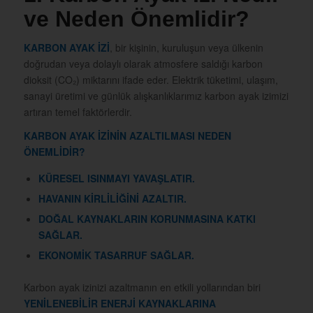
ve Neden Önemlidir?
KARBON AYAK İZİ
, bir kişinin, kuruluşun veya ülkenin
doğrudan veya dolaylı olarak atmosfere saldığı karbon
dioksit (CO₂) miktarını ifade eder. Elektrik tüketimi, ulaşım,
sanayi üretimi ve günlük alışkanlıklarımız karbon ayak izimizi
artıran temel faktörlerdir.
KARBON AYAK İZİNİN AZALTILMASI NEDEN
ÖNEMLİDİR?
KÜRESEL ISINMAYI YAVAŞLATIR.
HAVANIN KİRLİLİĞİNİ AZALTIR.
DOĞAL KAYNAKLARIN KORUNMASINA KATKI
SAĞLAR.
EKONOMİK TASARRUF SAĞLAR.
Karbon ayak izinizi azaltmanın en etkili yollarından biri
YENİLENEBİLİR ENERJİ KAYNAKLARINA