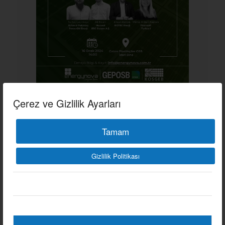
Çerez ve Gizlilik Ayarları
ENERJININ YARININA
Tamam
HAZIR MISINIZ?
ETKINLIKLER
Gizlilik Politikası
09/01/2024