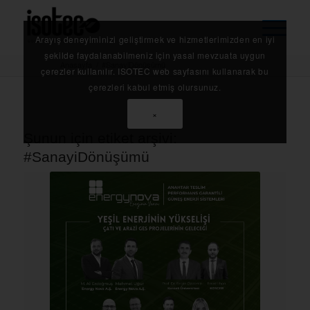
Arayış deneyiminizi geliştirmek ve hizmetlerimizden en iyi
şekilde faydalanabilmeniz için yasal mevzuata uygun
Anasayfa
/
#SanayiDönüşümü
çerezler kullanılır. ISOTEC web sayfasını kullanarak bu
çerezleri kabul etmiş olursunuz.
×
Şunun için etiket arşivi:
#SanayiDönüşümü