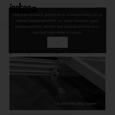
Arayış deneyiminizi geliştirmek ve hizmetlerimizden en iyi
şekilde faydalanabilmeniz için yasal mevzuata uygun
Anasayfa
/
ISOTILE23
çerezler kullanılır. ISOTEC web sayfasını kullanarak bu
çerezleri kabul etmiş olursunuz.
×
Şunun için etiket arşivi:
ISOTILE23