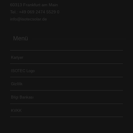
60313 Frankfurt am Main
Tel.: +
49 069 2474 5529 0
info@isotecsolar.de
Menü
Kariyer
ISOTEC Logo
Gizlilik
Bilgi Bankası
KVKK