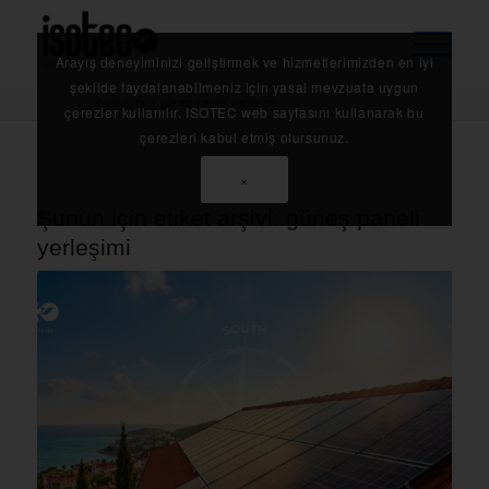
Arayış deneyiminizi geliştirmek ve hizmetlerimizden en iyi
şekilde faydalanabilmeniz için yasal mevzuata uygun
Anasayfa
/
güneş paneli yerleşimi
çerezler kullanılır. ISOTEC web sayfasını kullanarak bu
çerezleri kabul etmiş olursunuz.
×
Şunun için etiket arşivi:
güneş paneli
yerleşimi