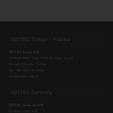
ISOTEC Türkiye – Fabrika
ISOTEC Enerji A.Ş.
Çerkeşli Mah. İmes OSB 19. Cad. No:18
Kocaeli Dilovası Türkiye
Tel: +
90 262 244 4309
info@isotec.com.tr
ISOTEC Germany
ISOTEC Solar GmbH
Goethestraße 4-8,