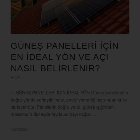
GÜNEŞ PANELLERI İÇIN
EN İDEAL YÖN VE AÇI
NASIL BELİRLENİR?
BLOG
1. GÜNEŞ PANELLERİ İÇİN İDEAL YÖN Güneş panellerinin
doğru yönde yerleştirilmesi, enerji verimliliği açısından kritik
bir faktördür. Panellerin doğru yönü, güneş ışığından
maksimum düzeyde faydalanmayı sağlar. …
12/03/2025