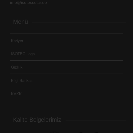
info@isotecsolar.de
Menü
Kariyer
ISOTEC Logo
Gizlilik
Bilgi Bankası
KVKK
Kalite Belgelerimiz