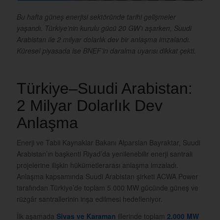
Bu hafta güneş enerjisi sektöründe tarihi gelişmeler
yaşandı. Türkiye’nin kurulu gücü 20 GW’ı aşarken, Suudi
Arabistan ile 2 milyar dolarlık dev bir anlaşma imzalandı.
Küresel piyasada ise BNEF’in daralma uyarısı dikkat çekti.
Türkiye–Suudi Arabistan:
2 Milyar Dolarlık Dev
Anlaşma
Enerji ve Tabii Kaynaklar Bakanı Alparslan Bayraktar, Suudi
Arabistan’ın başkenti Riyad’da yenilenebilir enerji santrali
projelerine ilişkin hükümetlerarası anlaşma imzaladı.
Anlaşma kapsamında Suudi Arabistan şirketi ACWA Power
tarafından Türkiye’de toplam 5.000 MW gücünde güneş ve
rüzgâr santrallerinin inşa edilmesi hedefleniyor.
İlk aşamada
Sivas ve Karaman
illerinde toplam
2.000 MW