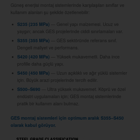
Güneş enerjisi montaj sistemlerinde karşılaşılan sınıflar ve
kullanım alanları şu şekilde özetlenebilir:
S235 (235 MPa)
— Genel yapı malzemesi. Ucuz ve
yaygın; ancak GES projelerinde ciddi sınırlamaları var.
S355 (355 MPa)
— GES sektöründe referans sınıf.
Dengeli maliyet ve performans.
S420 (420 MPa)
— Yüksek mukavemetli. Daha ince
profille daha güçlü yapı.
S450 (450 MPa)
— Uzun açıklıklı ve ağır yüklü sistemler
için. Büyük arazi projelerinde tercih edilir.
S500–S690
— Ultra yüksek mukavemet. Köprü ve özel
endüstri uygulamaları için; GES montaj sistemlerinde
pratik bir kullanım alanı bulmaz.
GES montaj sistemleri için optimum aralık S355–S450
olarak kabul görüyor.