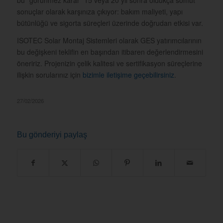
sonuçlar olarak karşınıza çıkıyor: bakım maliyeti, yapı
bütünlüğü ve sigorta süreçleri üzerinde doğrudan etkisi var.
ISOTEC Solar Montaj Sistemleri olarak GES yatırımcılarının
bu değişkeni teklifin en başından itibaren değerlendirmesini
öneririz. Projenizin çelik kalitesi ve sertifikasyon süreçlerine
ilişkin sorularınız için
bizimle iletişime geçebilirsiniz
.
27/02/2026
Bu gönderiyi paylaş