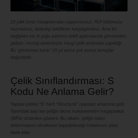
25 yıllık ömür hesaplamaları yapıyorsunuz. ROI tablonuzu
hazırladınız, tedarikçi tekliflerini karşılaştırdınız. Ama bir
değişken var ki çoğu yatırımcı teklif aşamasında görmezden
geliyor: montaj sisteminizin hangi çelik sınıfından yapıldığı.
Bu “görünmez karar” 25 yıl sonra çok somut sonuçlar
doğurabilir.
Çelik Sınıflandırması: S
Kodu Ne Anlama Gelir?
Yapısal çelikte “S” harfi “Structural” (yapısal) anlamına gelir.
Yanındaki sayı ise çeliğin akma mukavemetini megapaskal
(MPa) cinsinden gösterir. Bu rakam, çeliğin kalıcı
deformasyon olmaksızın taşıyabileceği maksimum yükü
ifade eder.