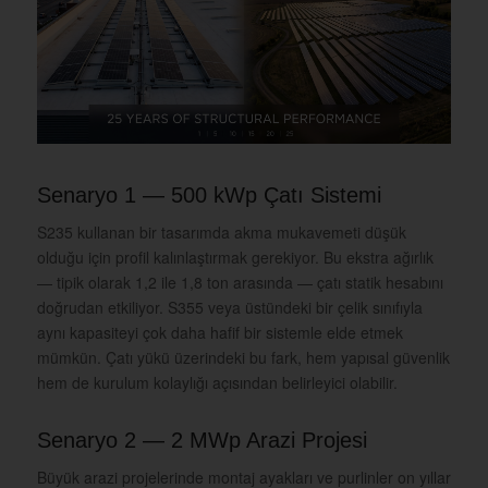
Senaryo 1 — 500 kWp Çatı Sistemi
S235 kullanan bir tasarımda akma mukavemeti düşük
olduğu için profil kalınlaştırmak gerekiyor. Bu ekstra ağırlık
— tipik olarak 1,2 ile 1,8 ton arasında — çatı statik hesabını
doğrudan etkiliyor. S355 veya üstündeki bir çelik sınıfıyla
aynı kapasiteyi çok daha hafif bir sistemle elde etmek
mümkün. Çatı yükü üzerindeki bu fark, hem yapısal güvenlik
hem de kurulum kolaylığı açısından belirleyici olabilir.
Senaryo 2 — 2 MWp Arazi Projesi
Büyük arazi projelerinde montaj ayakları ve purlinler on yıllar