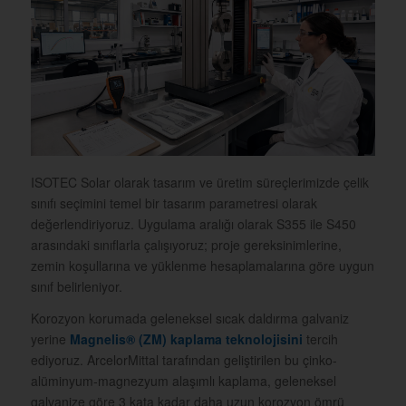
ISOTEC Solar olarak tasarım ve üretim süreçlerimizde çelik
sınıfı seçimini temel bir tasarım parametresi olarak
değerlendiriyoruz. Uygulama aralığı olarak S355 ile S450
arasındaki sınıflarla çalışıyoruz; proje gereksinimlerine,
zemin koşullarına ve yüklenme hesaplamalarına göre uygun
sınıf belirleniyor.
Korozyon korumada geleneksel sıcak daldırma galvaniz
yerine
Magnelis® (ZM) kaplama teknolojisini
tercih
ediyoruz. ArcelorMittal tarafından geliştirilen bu çinko-
alüminyum-magnezyum alaşımlı kaplama, geleneksel
galvanize göre 3 kata kadar daha uzun korozyon ömrü