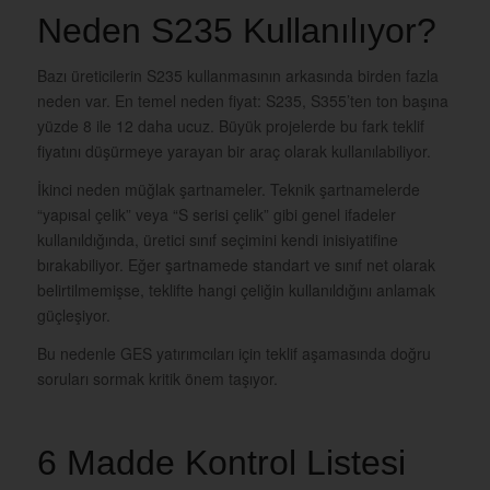
Neden S235 Kullanılıyor?
Bazı üreticilerin S235 kullanmasının arkasında birden fazla
neden var. En temel neden fiyat: S235, S355’ten ton başına
yüzde 8 ile 12 daha ucuz. Büyük projelerde bu fark teklif
fiyatını düşürmeye yarayan bir araç olarak kullanılabiliyor.
İkinci neden müğlak şartnameler. Teknik şartnamelerde
“yapısal çelik” veya “S serisi çelik” gibi genel ifadeler
kullanıldığında, üretici sınıf seçimini kendi inisiyatifine
bırakabiliyor. Eğer şartnamede standart ve sınıf net olarak
belirtilmemişse, teklifte hangi çeliğin kullanıldığını anlamak
güçleşiyor.
Bu nedenle GES yatırımcıları için teklif aşamasında doğru
soruları sormak kritik önem taşıyor.
6 Madde Kontrol Listesi