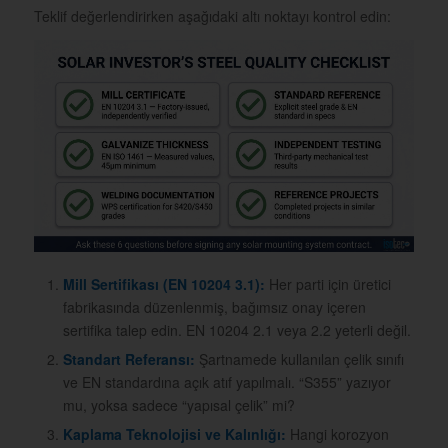
Teklif değerlendirirken aşağıdaki altı noktayı kontrol edin:
Mill Sertifikası (EN 10204 3.1):
Her parti için üretici
fabrikasında düzenlenmiş, bağımsız onay içeren
sertifika talep edin. EN 10204 2.1 veya 2.2 yeterli değil.
Standart Referansı:
Şartnamede kullanılan çelik sınıfı
ve EN standardına açık atıf yapılmalı. “S355” yazıyor
mu, yoksa sadece “yapısal çelik” mi?
Kaplama Teknolojisi ve Kalınlığı:
Hangi korozyon