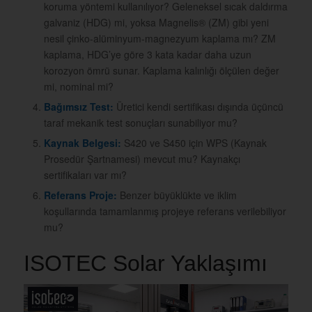
koruma yöntemi kullanılıyor? Geleneksel sıcak daldırma
galvaniz (HDG) mi, yoksa Magnelis® (ZM) gibi yeni
nesil çinko-alüminyum-magnezyum kaplama mı? ZM
kaplama, HDG’ye göre 3 kata kadar daha uzun
korozyon ömrü sunar. Kaplama kalınlığı ölçülen değer
mi, nominal mi?
Bağımsız Test:
Üretici kendi sertifikası dışında üçüncü
taraf mekanik test sonuçları sunabiliyor mu?
Kaynak Belgesi:
S420 ve S450 için WPS (Kaynak
Prosedür Şartnamesi) mevcut mu? Kaynakçı
sertifikaları var mı?
Referans Proje:
Benzer büyüklükte ve iklim
koşullarında tamamlanmış projeye referans verilebiliyor
mu?
ISOTEC Solar Yaklaşımı