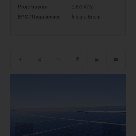
Proje boyutu
1553 kWp
EPC / Uygulamacı
İntegra Enerji