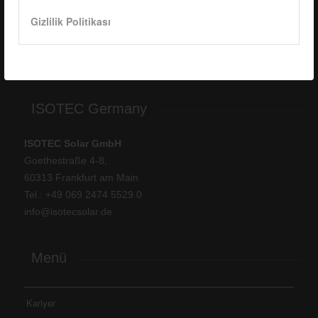
Çerkeşli Mah. İmes OSB 19. Cad. No:18
Gizlilik Politikası
Kocaeli Dilovası Türkiye
Tel: +
90 262 244 4309
info@isotec.com.tr
ISOTEC Germany
ISOTEC Solar GmbH
Goethestraße 4-8,
60313 Frankfurt am Main
Tel.: +
49 069 2474 5529 0
info@isotecsolar.de
Menü
Kariyer