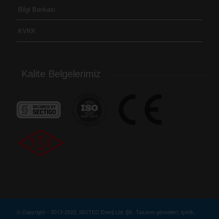
Bilgi Bankası
KVKK
Kalite Belgelerimiz
© Copyright – 2013-2022, ISOTEC Enerji Ltd. Şti.. Tasarım görselleri, içerik,