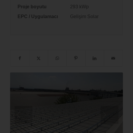
Proje boyutu
293 kWp
EPC / Uygulamacı
Gelişim Solar
Sonraki