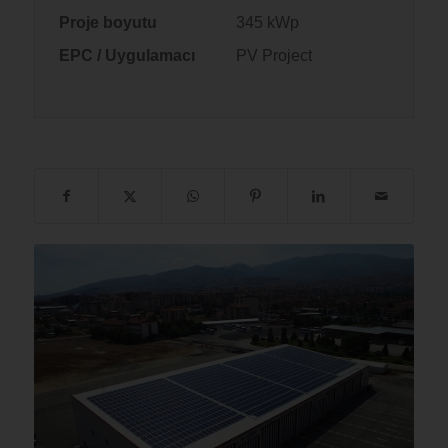
Proje boyutu
345 kWp
EPC / Uygulamacı
PV Project