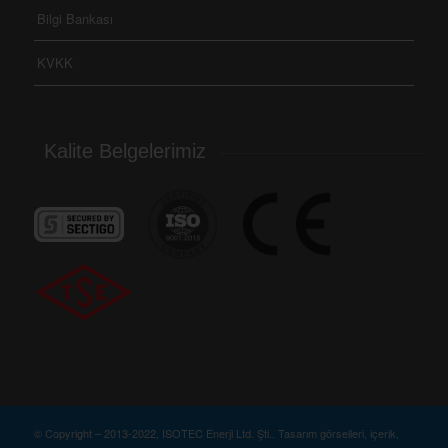
Bilgi Bankası
KVKK
Kalite Belgelerimiz
© Copyright – 2013-2022, ISOTEC Enerji Ltd. Şti.. Tasarım görselleri, içerik,