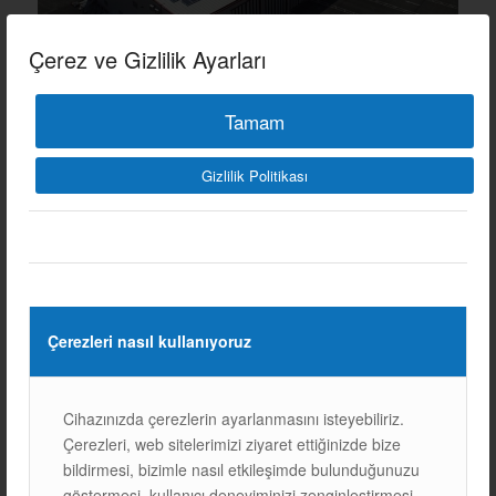
Çerez ve Gizlilik Ayarları
Tamam
Gizlilik Politikası
Diğer Referanslarımız
Çerezleri nasıl kullanıyoruz
Cihazınızda çerezlerin ayarlanmasını isteyebiliriz.
Çerezleri, web sitelerimizi ziyaret ettiğinizde bize
Sonraki
bildirmesi, bizimle nasıl etkileşimde bulunduğunuzu
göstermesi, kullanıcı deneyiminizi zenginleştirmesi