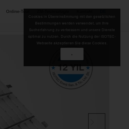
Online-Tool
ZM-Technologie
Kontakt
DE
Cookies in Übereinstimmung mit den gesetzlichen
Bestimmungen werden verwendet, um Ihre
Sucherfahrung zu verbessern und unsere Dienste
optimal zu nutzen. Durch die Nutzung der ISOTEC-
Webseite akzeptieren Sie diese Cookies.
×