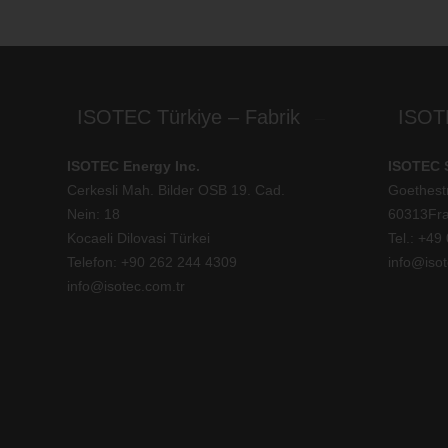
ISOTEC Türkiye – Fabrik
ISOT
ISOTEC Energy Inc.
ISOTEC 
Cerkesli Mah. Bilder OSB 19. Cad.
Goethest
Nein: 18
60313Fra
Kocaeli Dilovasi Türkei
Tel.: +
49 
Telefon: +
90 262 244 4309
info@isot
info@isotec.com.tr