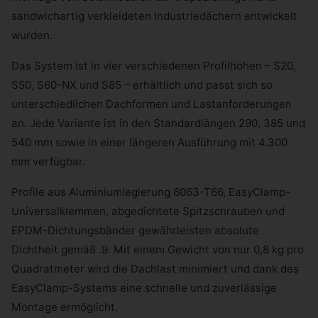
sandwichartig verkleideten Industriedächern entwickelt
wurden.
Das System ist in vier verschiedenen Profilhöhen – S20,
S50, S60-NX und S85 – erhältlich und passt sich so
unterschiedlichen Dachformen und Lastanforderungen
an. Jede Variante ist in den Standardlängen 290, 385 und
540 mm sowie in einer längeren Ausführung mit 4.300
mm verfügbar.
Profile aus Aluminiumlegierung 6063-T66, EasyClamp-
Universalklemmen, abgedichtete Spitzschrauben und
EPDM-Dichtungsbänder gewährleisten absolute
Dichtheit gemäß .9. Mit einem Gewicht von nur 0,8 kg pro
Quadratmeter wird die Dachlast minimiert und dank des
EasyClamp-Systems eine schnelle und zuverlässige
Montage ermöglicht.