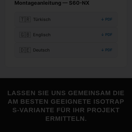
Montageanleitung — S60-NX
🇹🇷
Türkisch
↓ PDF
🇬🇧
Englisch
↓ PDF
🇩🇪
Deutsch
↓ PDF
LASSEN SIE UNS GEMEINSAM DIE
AM BESTEN GEEIGNETE ISOTRAP
S-VARIANTE FÜR IHR PROJEKT
ERMITTELN.