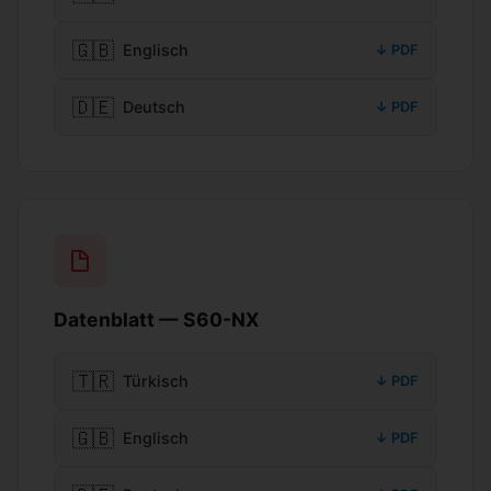
🇬🇧
Englisch
↓ PDF
🇩🇪
Deutsch
↓ PDF
Datenblatt — S60-NX
🇹🇷
Türkisch
↓ PDF
🇬🇧
Englisch
↓ PDF