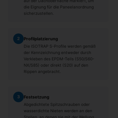
auf der Dachoberfläche markiert, um
die Eignung für die Paneelanordnung
sicherzustellen.
2
Profilplatzierung
Die ISOTRAP S-Profile werden gemäß
der Kennzeichnung entweder durch
Verkleben des EPDM-Teils (S50/S60-
NX/S85) oder direkt (S20) auf den
Rippen angebracht.
3
Festsetzung
Abgedichtete Spitzschrauben oder
wasserdichte Nieten werden an den
Stellen, an denen sie mit der Wellung