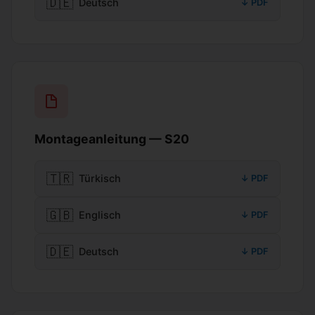
🇩🇪
Deutsch
↓ PDF
Montageanleitung — S20
🇹🇷
Türkisch
↓ PDF
🇬🇧
Englisch
↓ PDF
🇩🇪
Deutsch
↓ PDF