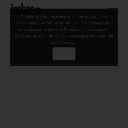
Cookies in Übereinstimmung mit den gesetzlichen
Bestimmungen werden verwendet, um Ihre Sucherfahrung
zu verbessern und unsere Dienste optimal zu nutzen.
Durch die Nutzung der ISOTEC-Webseite akzeptieren Sie
diese Cookies.
×