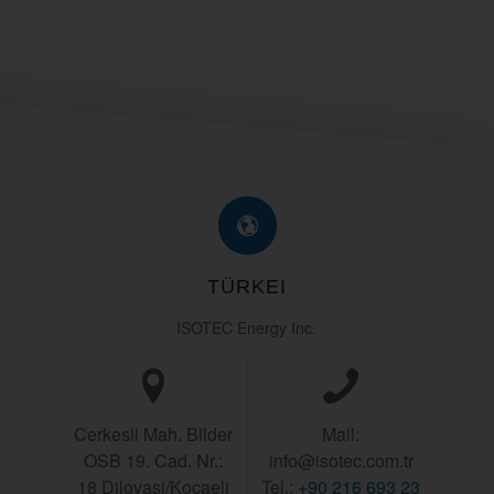
TÜRKEI
ISOTEC Energy Inc.
Cerkesli Mah. Bilder
Mail:
OSB 19. Cad. Nr.:
info@isotec.com.tr
18 Dilovasi/Kocaeli
Tel.:
+90 216 693 23