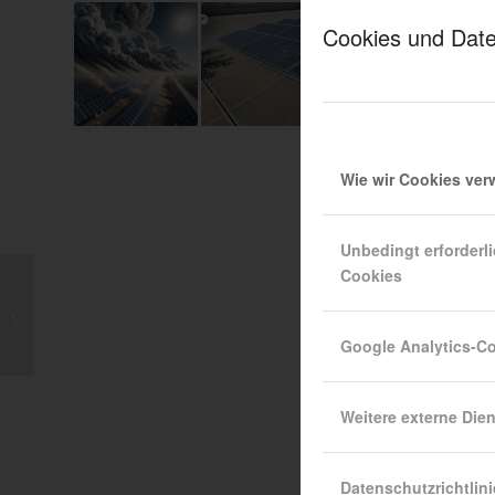
Cookies und Date
Wie wir Cookies ve
Unbedingt erforderl
Cookies
Die Bedeutung von
Arbeitsschutz und
Produktionsprozessen
Google Analytics-C
in
Solarenergiesystemen
Weitere externe Die
Datenschutzrichtlini