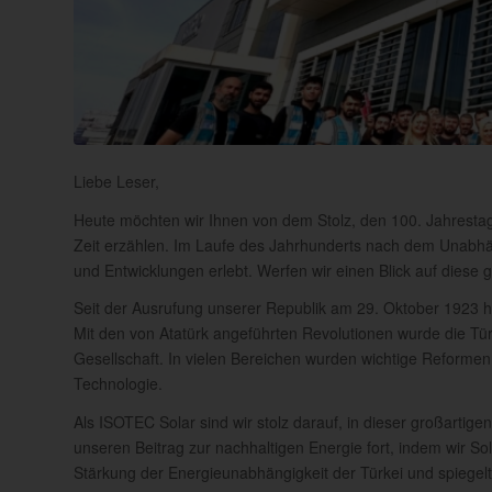
Liebe Leser,
Heute möchten wir Ihnen von dem Stolz, den 100. Jahrestag 
Zeit erzählen. Im Laufe des Jahrhunderts nach dem Unabh
und Entwicklungen erlebt. Werfen wir einen Blick auf diese
Seit der Ausrufung unserer Republik am 29. Oktober 1923 
Mit den von Atatürk angeführten Revolutionen wurde die Tür
Gesellschaft. In vielen Bereichen wurden wichtige Reformen 
Technologie.
Als ISOTEC Solar sind wir stolz darauf, in dieser großartig
unseren Beitrag zur nachhaltigen Energie fort, indem wir So
Stärkung der Energieunabhängigkeit der Türkei und spiegelt