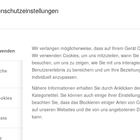
nschutzeinstellungen
Wir verlangen möglicherweise, dass auf Ihrem Gerät 
rwenden
Wir verwenden Cookies, um uns mitzuteilen, wann Sie
besuchen, um uns zu zeigen, wie Sie mit uns interagie
Benutzererlebnis zu bereichern und um Ihre Beziehun
iche
individuell anzupassen.
Nähere Informationen erhalten Sie durch Anklicken de
Kategorietitel. Sie können auch einige Ihrer Einstellun
ookies
beachten Sie, dass das Blockieren einiger Arten von C
auf unseren Websites und die von uns angebotenen Di
kann.
nste
e