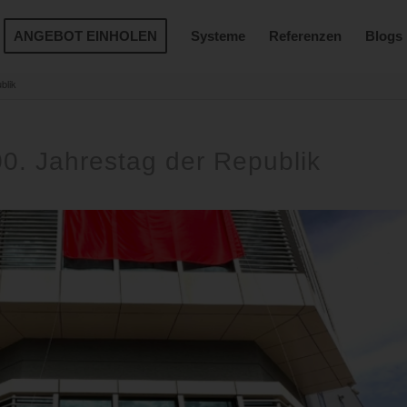
ANGEBOT EINHOLEN
Systeme
Referenzen
Blogs
blik
0. Jahrestag der Republik