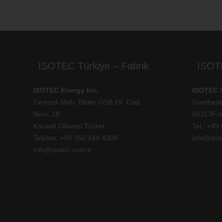
ISOTEC Türkiye – Fabrik
ISOT
ISOTEC Energy Inc.
ISOTEC 
Cerkesli Mah. Bilder OSB 19. Cad.
Goethest
Nein: 18
60313Fra
Kocaeli Dilovasi Türkei
Tel.: +
49 
Telefon: +
90 262 244 4309
info@isot
info@isotec.com.tr