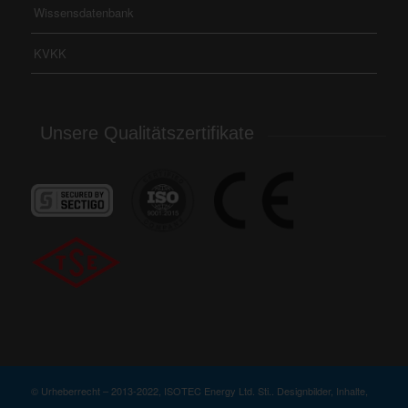
Wissensdatenbank
KVKK
Unsere Qualitätszertifikate
© Urheberrecht – 2013-2022, ISOTEC Energy Ltd. Sti.. Designbilder, Inhalte,