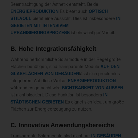
Beeinträchtigung der Ästhetik entsteht. Beide
ENERGIEPRODUKTION
Es bietet auch
OPTISCH
STILVOLL
bietet eine Aussicht. Dies ist insbesondere
IN
GEBIETEN MIT INTENSIVEM
URBANISIERUNGSPROZESS
ist ein wichtiger Vorteil.
B. Hohe Integrationsfähigkeit
Während herkömmliche Solarmodule in der Regel große
Flächen benötigen, sind transparente Module
AUF DEN
GLASFLÄCHEN VON GEBÄUDEN
lässt sich problemlos
integrieren. Auf diese Weise,
ENERGIEPRODUKTION
während es gemacht wird
SICHTBARKEIT VON AUSSEN
ist nicht blockiert. Diese Funktion ist besonders
IN
STÄDTISCHEN GEBIETEN
Es eignet sich ideal, um große
Flächen zur Energieerzeugung zu nutzen.
C. Innovative Anwendungsbereiche
Transparente Solarmodule sind nicht nur
IN GEBÄUDEN