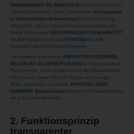
TRANSPARENTE SOLARMODULE
sind in Glasoberflächen
integrierte Solarzellen. Diese Technologien,
Im Gegensatz
zu herkömmlichen Solarmodulen
Es kann vollständig
transparent oder nur teilweise transparent gestaltet sein.
Das ist Solarenergie
ENERGIEPRODUKTIONSKAPAZITÄT
bei gleichzeitiger Erhöhung
ÄSTHETISCH
schafft
elegantere und integrierbarere Systeme.
Transparente Solarmodule,
ENERGIEPRODUZIERENDE
ZELLEN AUF GLASOBERFLÄCHEN
Es funktioniert durch
Platzieren von . Wenn Sonnenlicht auf die Glasoberfläche
trifft, sammeln diese Zellen die Energie und erzeugen
Strom. Diese Arten von Panels,
FENSTERGLÄSER
,
FASSADEN
,
Bushaltestellen
Es kann auf Glasoberflächen
wie z. B. verwendet werden.
2. Funktionsprinzip
transparenter