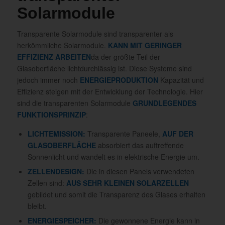
Solarmodule
Transparente Solarmodule sind transparenter als
herkömmliche Solarmodule.
KANN MIT GERINGER
EFFIZIENZ ARBEITEN
da der größte Teil der
Glasoberfläche lichtdurchlässig ist. Diese Systeme sind
jedoch immer noch
ENERGIEPRODUKTION
Kapazität und
Effizienz steigen mit der Entwicklung der Technologie. Hier
sind die transparenten Solarmodule
GRUNDLEGENDES
FUNKTIONSPRINZIP
:
LICHTEMISSION:
Transparente Paneele,
AUF DER
GLASOBERFLÄCHE
absorbiert das auftreffende
Sonnenlicht und wandelt es in elektrische Energie um.
ZELLENDESIGN:
Die in diesen Panels verwendeten
Zellen sind:
AUS SEHR KLEINEN SOLARZELLEN
gebildet und somit die Transparenz des Glases erhalten
bleibt.
ENERGIESPEICHER:
Die gewonnene Energie kann in