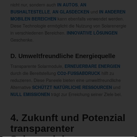
nicht nur, sondern auch
IN AUTOS
,
AN
BUSHALTESTELLE
,
AN GLASDECKEN
und
IN ANDEREN
MOBILEN BEREICHEN
kann ebenfalls verwendet werden.
Diese Technologie ermöglicht die Nutzung von Solarenergie
in verschiedenen Bereichen.
INNOVATIVE LÖSUNGEN
Geschenke.
D. Umweltfreundliche Energiequelle
Transparente Solarmodule,
ERNEUERBARE ENERGIEN
durch die Bereitstellung
CO2-FUSSABDRUCK
hilft zu
reduzieren. Diese Paneele bieten eine umweltfreundliche
Alternative
SCHÜTZT NATÜRLICHE RESSOURCEN
und
NULL EMISSIONEN
trägt zur Erreichung seiner Ziele bei.
4. Zukunft und Potenzial
transparenter