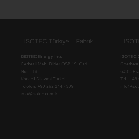
ISOTEC Türkiye – Fabrik
ISOT
ISOTEC Energy Inc.
ISOTEC 
Cerkesli Mah. Bilder OSB 19. Cad.
Goethest
Nein: 18
60313Fra
Kocaeli Dilovasi Türkei
Tel.: +
49 
Telefon: +
90 262 244 4309
info@isot
info@isotec.com.tr