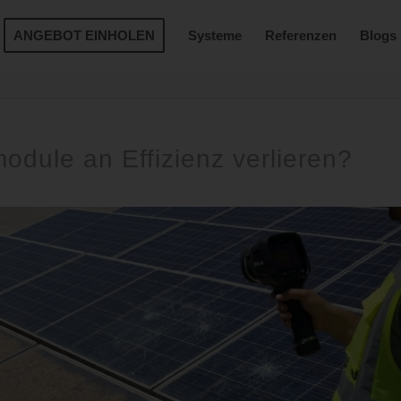
ANGEBOT EINHOLEN
Systeme
Referenzen
Blogs
odule an Effizienz verlieren?