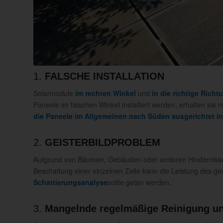
1.
FALSCHE INSTALLATION
Solarmodule
im rechten Winkel
und
in die richtige Richt
Paneele im falschen Winkel installiert werden, erhalten sie
die Paneele im Allgemeinen nach Süden ausgerichtet inst
2.
GEISTERBILDPROBLEM
Aufgrund von Bäumen, Gebäuden oder anderen Hindernis
Beschattung einer einzelnen Zelle kann die Leistung des ges
Schattierungsanalyse
sollte getan werden.
3.
Mangelnde regelmäßige Reinigung u