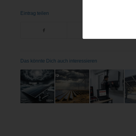
Eintrag teilen
Das könnte Dich auch interessieren