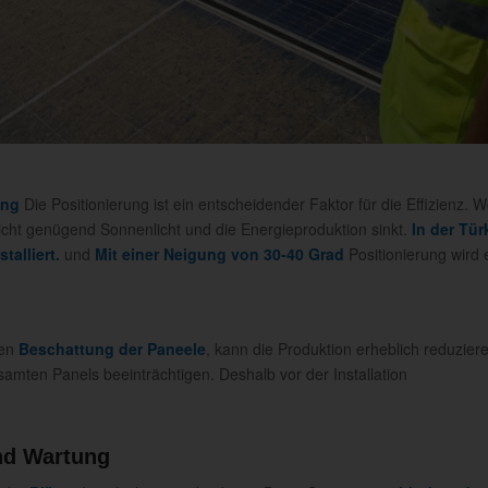
ung
Die Positionierung ist ein entscheidender Faktor für die Effizienz. 
 nicht genügend Sonnenlicht und die Energieproduktion sinkt.
In der Tür
alliert.
und
Mit einer Neigung von 30-40 Grad
Positionierung wird
sen
Beschattung der Paneele
, kann die Produktion erheblich reduzier
amten Panels beeinträchtigen. Deshalb vor der Installation
nd Wartung