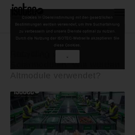
Cookies in Übereinstimmung mit den gesetzlichen
Startseite
/
Blogs
/
Bestimmungen werden verwendet, um Ihre Sucherfahrung
Recycling von Solarmodulen: So recyceln Sie Altmodule
zu verbessern und unsere Dienste optimal zu nutzen.
Durch die Nutzung der ISOTEC-Webseite akzeptieren Sie
diese Cookies.
Recycling von
×
Solarmodulen: Wie werden
Altmodule verwendet?