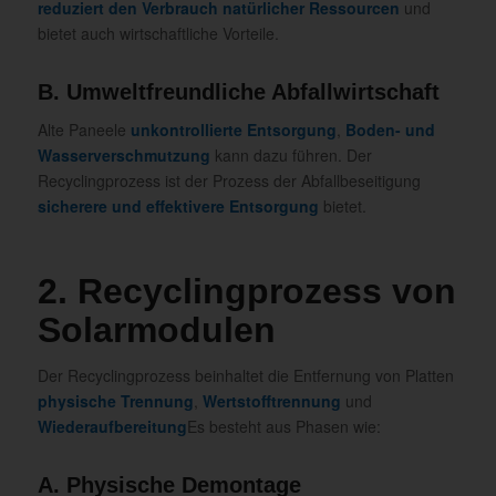
reduziert den Verbrauch natürlicher Ressourcen
und
bietet auch wirtschaftliche Vorteile.
B. Umweltfreundliche Abfallwirtschaft
Alte Paneele
unkontrollierte Entsorgung
,
Boden- und
Wasserverschmutzung
kann dazu führen. Der
Recyclingprozess ist der Prozess der Abfallbeseitigung
sicherere und effektivere Entsorgung
bietet.
2. Recyclingprozess von
Solarmodulen
Der Recyclingprozess beinhaltet die Entfernung von Platten
physische Trennung
,
Wertstofftrennung
und
Wiederaufbereitung
Es besteht aus Phasen wie:
A. Physische Demontage